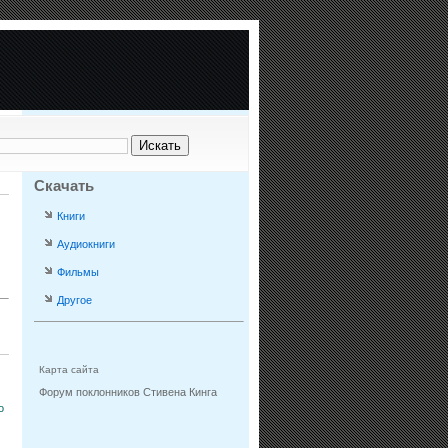
Скачать
Книги
Аудиокниги
Фильмы
Другое
Карта сайта
Форум поклонников Стивена Кинга
о