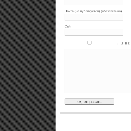
Почта (не публикуется) (обязательно)
Сайт
←
Я НЕ