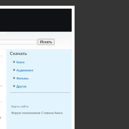
Скачать
Книги
Аудиокниги
Фильмы
Другое
Карта сайта
Форум поклонников Стивена Кинга
о