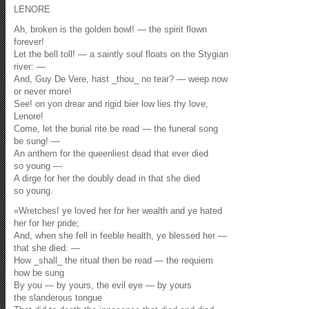
LENORE
Ah, broken is the golden bowl! — the spirit flown
forever!
Let the bell toll! — a saintly soul floats on the Stygian
river: —
And, Guy De Vere, hast _thou_ no tear? — weep now
or never more!
See! on yon drear and rigid bier low lies thy love,
Lenore!
Come, let the burial rite be read — the funeral song
be sung! —
An anthem for the queenliest dead that ever died
so young —
A dirge for her the doubly dead in that she died
so young.
«Wretches! ye loved her for her wealth and ye hated
her for her pride;
And, when she fell in feeble health, ye blessed her —
that she died: —
How _shall_ the ritual then be read — the requiem
how be sung
By you — by yours, the evil eye — by yours
the slanderous tongue