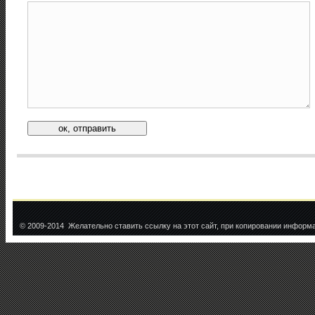
© 2009-2014 Желательно ставить ссылку на этот сайт, при копировании информ