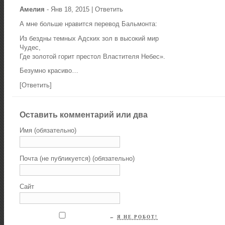
Амелия
-
Янв 18, 2015
|
Ответить
А мне больше нравится перевод Бальмонта:
Из бездны темных Адских зол в высокий мир
Чудес,
Где золотой горит престол Властителя Небес».
Безумно красиво…
[
Ответить
]
Оставить комментарий или два
Имя (обязательно)
Почта (не публикуется) (обязательно)
Сайт
←
Я НЕ РОБОТ!