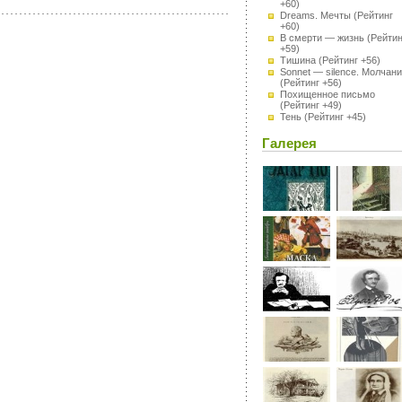
+60)
Dreams. Мечты
(Рейтинг
+60)
В смерти — жизнь
(Рейтин
+59)
Тишина
(Рейтинг +56)
Sonnet — silence. Молчан
(Рейтинг +56)
Похищенное письмо
(Рейтинг +49)
Тень
(Рейтинг +45)
Галерея