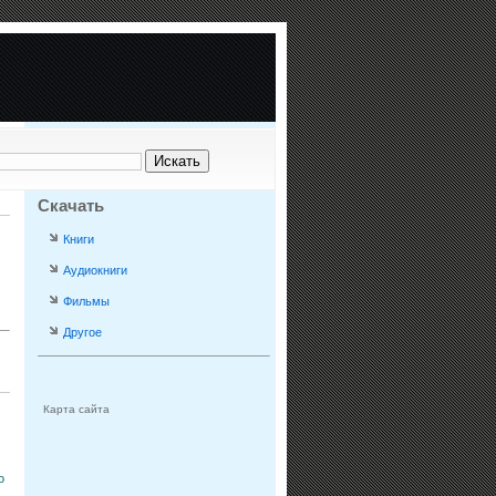
Скачать
Книги
Аудиокниги
Фильмы
Другое
Карта сайта
о